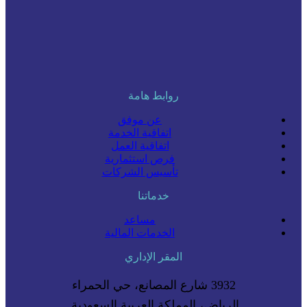
روابط هامة
عن موفق
اتفاقية الخدمة
اتفاقية العمل
فرص استثمارية
تأسيس الشركات
خدماتنا
مساعد
الخدمات المالية
المقر الإداري
3932 شارع المصانع، حي الحمراء
الرياض، المملكة العربية السعودية.