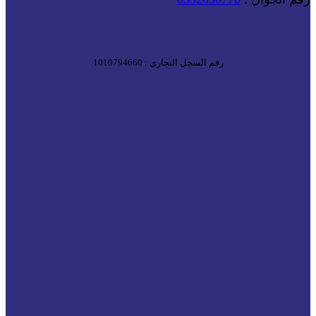
رقم السجل التجاري : 1010794660