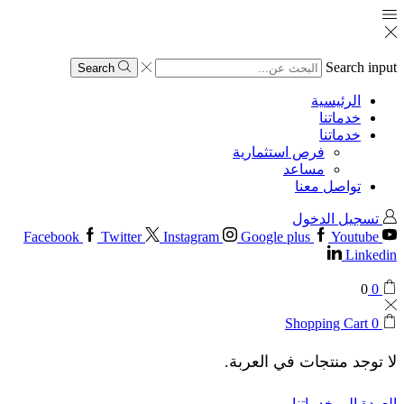
Search input
Search
الرئيسية
خدماتنا
خدماتنا
فرص استثمارية
مساعد
تواصل معنا
تسجيل الدخول
Facebook
Twitter
Instagram
Google plus
Youtube
Linkedin
0
0
Shopping Cart
0
لا توجد منتجات في العربة.
العودة إلى خدماتنا