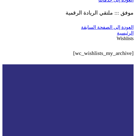
موفق ::: ملتقي الريادة الرقمية
العودة إلى الصفحة السابقة
الرئيسية
Wishlists
[wc_wishlists_my_archive]