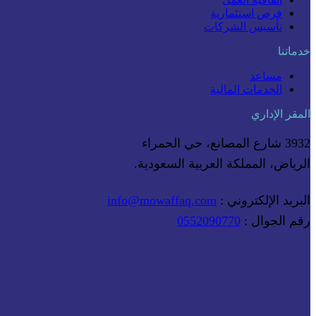
فرص استثمارية
تأسيس الشركات
خدماتنا
مساعد
الخدمات المالية
المقر الإداري
3932 شارع المصانع، حي الحمراء
الرياض، المملكة العربية السعودية.
البريد الإلكتروني :
info@mowaffaq.com
رقم الجوال :
0552090770