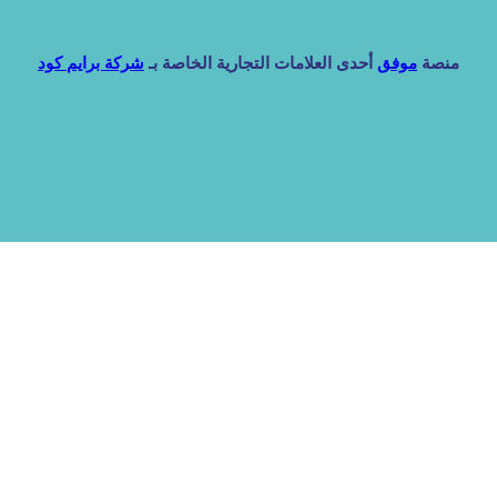
منصة
موفق
أحدى العلامات التجارية الخاصة بـ
شركة برايم كود