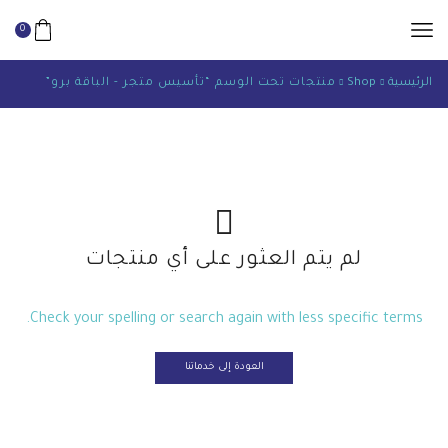
0
الرئيسية
Shop
منتجات تحت الوسم “تأسيس متجر - الباقة برو”
لم يتم العثور على أي منتجات
Check your spelling or search again with less specific terms.
العودة إلى خدماتنا