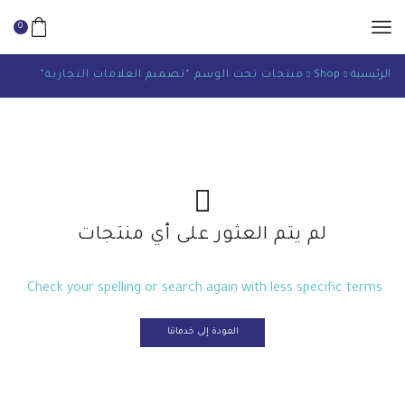
0
الرئيسية
Shop
منتجات تحت الوسم “تصميم العلامات التجارية”
لم يتم العثور على أي منتجات
Check your spelling or search again with less specific terms.
العودة إلى خدماتنا