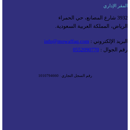
المقر الإداري
3932 شارع المصانع، حي الحمراء
الرياض، المملكة العربية السعودية.
البريد الإلكتروني :
info@mowaffaq.com
رقم الجوال :
0552090770
رقم السجل التجاري : 1010794660