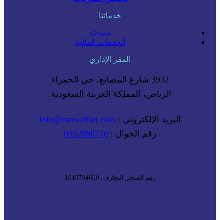
خدماتنا
مساعد
الخدمات المالية
المقر الإداري
3932 شارع المصانع، حي الحمراء
الرياض، المملكة العربية السعودية.
البريد الإلكتروني :
info@mowaffaq.com
رقم الجوال :
0552090770
رقم السجل التجاري : 1010794660