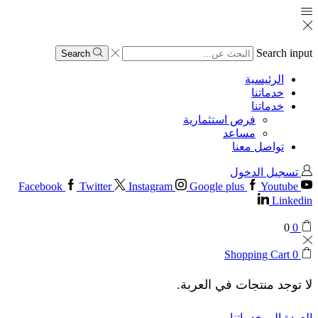
Search input
Search
الرئيسية
خدماتنا
خدماتنا
فرص استثمارية
مساعد
تواصل معنا
تسجيل الدخول
Facebook
Twitter
Instagram
Google plus
Youtube
Linkedin
0
0
Shopping Cart
0
لا توجد منتجات في العربة.
العودة إلى خدماتنا