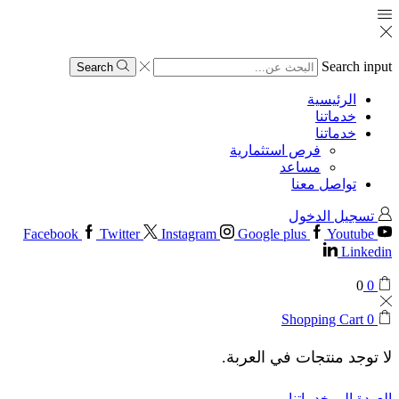
Search input
Search
الرئيسية
خدماتنا
خدماتنا
فرص استثمارية
مساعد
تواصل معنا
تسجيل الدخول
Facebook
Twitter
Instagram
Google plus
Youtube
Linkedin
0
0
Shopping Cart
0
لا توجد منتجات في العربة.
العودة إلى خدماتنا