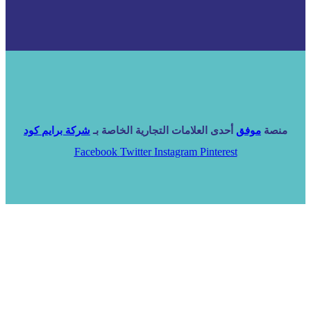
منصة
موفق
أحدى العلامات التجارية الخاصة بـ
شركة برايم كود
Facebook
Twitter
Instagram
Pinterest
الرئيسية
خدماتنا
NARA ERP
المزيد
المزيد
الرئيسية