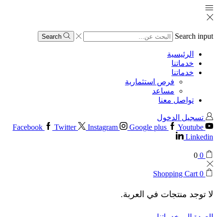
Search input
Search
الرئيسية
خدماتنا
خدماتنا
فرص استثمارية
مساعد
تواصل معنا
تسجيل الدخول
Facebook
Twitter
Instagram
Google plus
Youtube
Linkedin
0
0
Shopping Cart
0
لا توجد منتجات في العربة.
العودة إلى خدماتنا