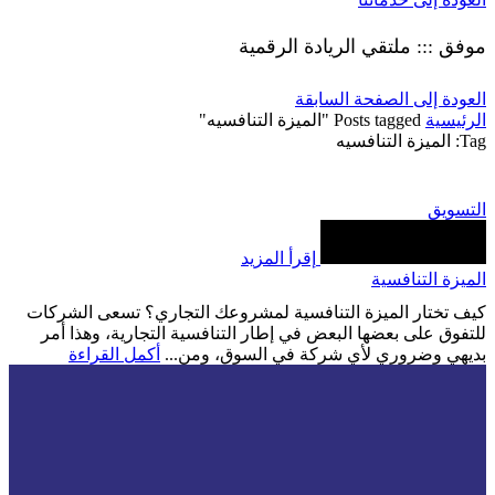
موفق ::: ملتقي الريادة الرقمية
العودة إلى الصفحة السابقة
الرئيسية
Posts tagged "الميزة التنافسيه"
Tag: الميزة التنافسيه
التسويق
إقرأ المزيد
الميزة التنافسية
كيف تختار الميزة التنافسية لمشروعك التجاري؟ تسعى الشركات
للتفوق على بعضها البعض في إطار التنافسية التجارية، وهذا أمر
بديهي وضروري لأي شركة في السوق، ومن...
أكمل القراءة