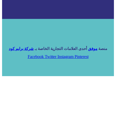
منصة
موفق
أحدى العلامات التجارية الخاصة بـ
شركة برايم كود
Facebook
Twitter
Instagram
Pinterest
الرئيسية
خدماتنا
NARA ERP
المزيد
المزيد
الرئيسية