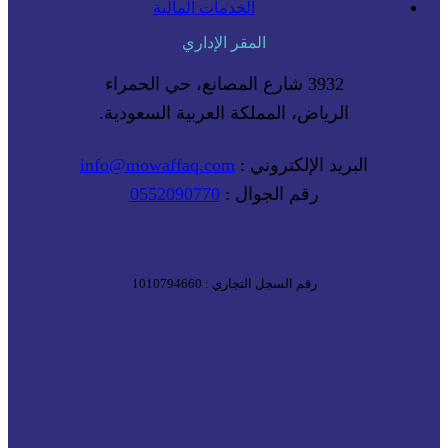
الخدمات المالية
المقر الإداري
3932 شارع المصانع، حي الحمراء
الرياض، المملكة العربية السعودية.
البريد الإلكتروني :
info@mowaffaq.com
رقم الجوال :
0552090770
رقم السجل التجاري : 1010794660