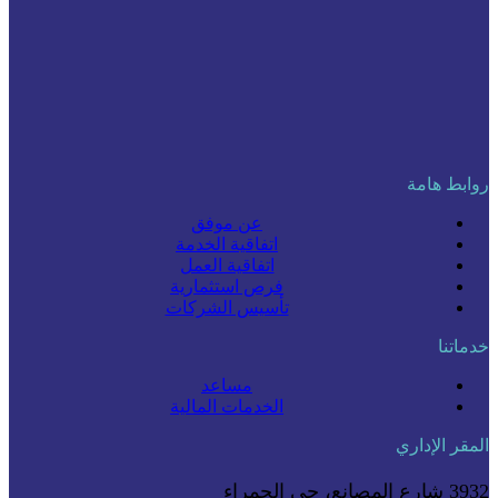
روابط هامة
عن موفق
اتفاقية الخدمة
اتفاقية العمل
فرص استثمارية
تأسيس الشركات
خدماتنا
مساعد
الخدمات المالية
المقر الإداري
3932 شارع المصانع، حي الحمراء