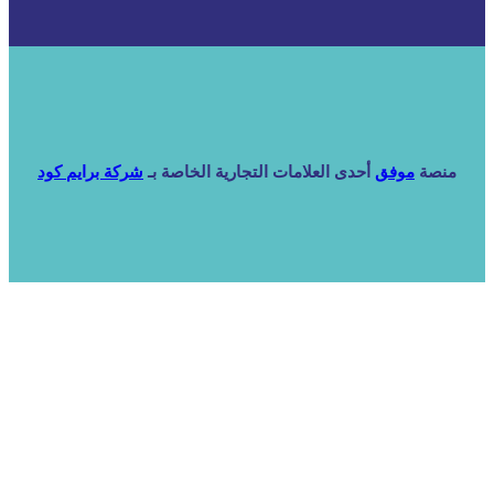
منصة
موفق
أحدى العلامات التجارية الخاصة بـ
شركة برايم كود
Facebook
Instagram
Pinterest
Twitter
الرئيسية
خدماتنا
NARA ERP
المزيد
المزيد
الرئيسية
خدماتنا
خدماتنا
فرص استثمارية