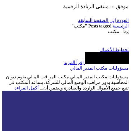
موفق ::: ملتقي الريادة الرقمية
العودة إلى الصفحة السابقة
الرئيسية
Posts tagged "مكتب"
Tag: مكتب
تخطيط الأعمال
إقرأ المزيد
مسؤوليات مكتب المدير المالي
مسؤوليات مكتب المدير المالي مكتب المراقب المالي يقوم ديوان
المحاسبة بدور مراقب الوضع المالي للشركة. يساعد المكتب في
تتبع جميع الأموال الواردة والصادرة ويضمن أن...
أكمل القراءة