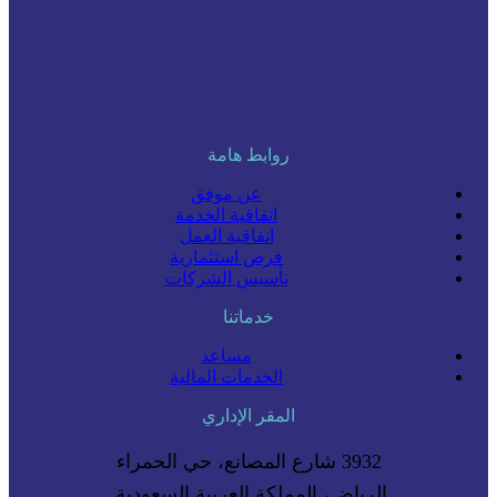
روابط هامة
عن موفق
اتفاقية الخدمة
اتفاقية العمل
فرص استثمارية
تأسيس الشركات
خدماتنا
مساعد
الخدمات المالية
المقر الإداري
3932 شارع المصانع، حي الحمراء
الرياض، المملكة العربية السعودية.