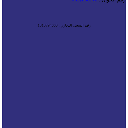
رقم السجل التجاري : 1010794660