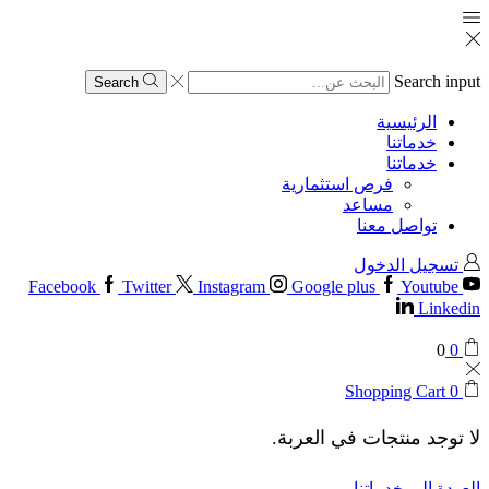
Search input
Search
الرئيسية
خدماتنا
خدماتنا
فرص استثمارية
مساعد
تواصل معنا
تسجيل الدخول
Facebook
Twitter
Instagram
Google plus
Youtube
Linkedin
0
0
Shopping Cart
0
لا توجد منتجات في العربة.
العودة إلى خدماتنا