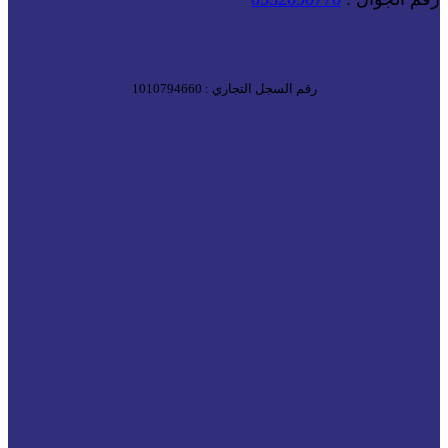
رقم السجل التجاري : 1010794660