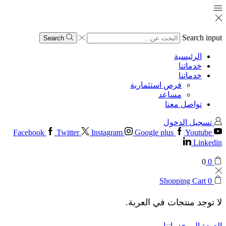
Search input
Search
الرئيسية
خدماتنا
خدماتنا
فرص استثمارية
مساعد
تواصل معنا
تسجيل الدخول
Facebook
Twitter
Instagram
Google plus
Youtube
Linkedin
0
0
Shopping Cart
0
لا توجد منتجات في العربة.
العودة إلى خدماتنا