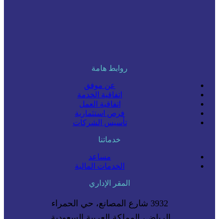
روابط هامة
عن موفق
اتفاقية الخدمة
اتفاقية العمل
فرص استثمارية
تأسيس الشركات
خدماتنا
مساعد
الخدمات المالية
المقر الإداري
3932 شارع المصانع، حي الحمراء
الرياض، المملكة العربية السعودية.