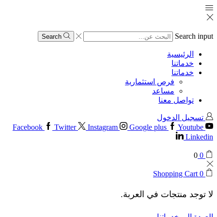
Search input
Search
الرئيسية
خدماتنا
خدماتنا
فرص استثمارية
مساعد
تواصل معنا
تسجيل الدخول
Facebook
Twitter
Instagram
Google plus
Youtube
Linkedin
0
0
Shopping Cart
0
لا توجد منتجات في العربة.
العودة إلى خدماتنا