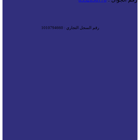
رقم السجل التجاري : 1010794660