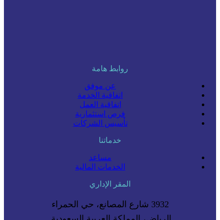
روابط هامة
عن موفق
اتفاقية الخدمة
اتفاقية العمل
فرص استثمارية
تأسيس الشركات
خدماتنا
مساعد
الخدمات المالية
المقر الإداري
3932 شارع المصانع، حي الحمراء
الرياض، المملكة العربية السعودية.