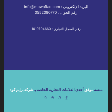
البريد الإلكتروني :
info@mowaffaq.com
رقم الجوال :
0552090770
رقم السجل التجاري : 1010794660
منصة
موفق
أحدى العلامات التجارية الخاصة بـ
شركة برايم كود
Pinterest
Instagram
Twitter
Facebook