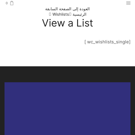
0
العودة إلى الصفحة السابقة
الرئيسية
Wishlists
View a List
[wc_wishlists_single ]