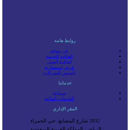
روابط هامة
عن موفق
اتفاقية الخدمة
اتفاقية العمل
فرص استثمارية
تأسيس الشركات
خدماتنا
مساعد
الخدمات المالية
المقر الإداري
3932 شارع المصانع، حي الحمراء
الرياض، المملكة العربية السعودية.