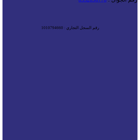
رقم السجل التجاري : 1010794660