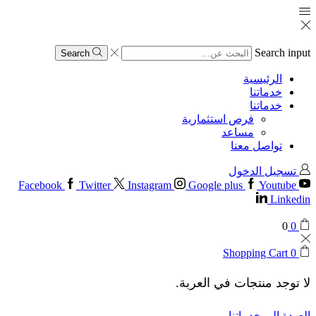
Search input
Search
الرئيسية
خدماتنا
خدماتنا
فرص استثمارية
مساعد
تواصل معنا
تسجيل الدخول
Facebook
Twitter
Instagram
Google plus
Youtube
Linkedin
0
0
Shopping Cart
0
لا توجد منتجات في العربة.
العودة إلى خدماتنا