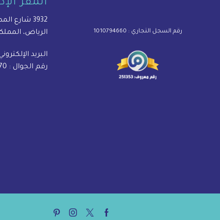
المقر الإد
3932 شارع المصانع، حي الحمراء
رقم السجل التجاري : 1010794660
الرياض، المملك
البريد الإلكتروني
رقم الجوال :
70
Pinterest
Instagram
Twitter
Facebook