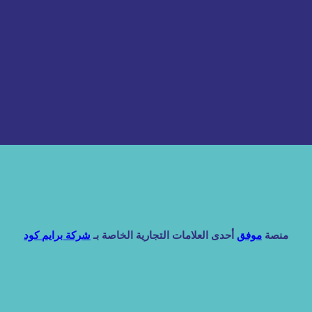
منصة
موفق
أحدى العلامات التجارية الخاصة بـ
شركة برايم كود