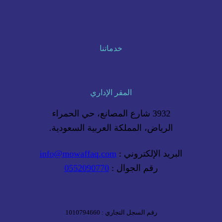
خدماتنا
المقر الإداري
3932 شارع المصانع، حي الحمراء
الرياض، المملكة العربية السعودية.
البريد الإلكتروني :
info@mowaffaq.com
رقم الجوال :
0552090770
رقم السجل التجاري : 1010794660