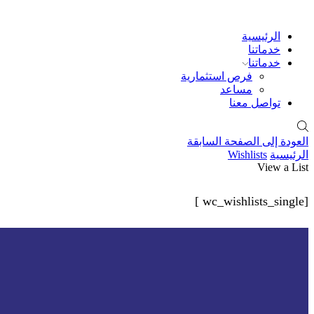
الرئيسية
خدماتنا
خدماتنا
فرص استثمارية
مساعد
تواصل معنا
العودة إلى الصفحة السابقة
الرئيسية
Wishlists
View a List
[wc_wishlists_single ]