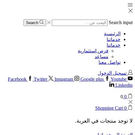
Search input
Search
الرئيسية
خدماتنا
خدماتنا
فرص استثمارية
مساعد
تواصل معنا
تسجيل الدخول
Facebook
Twitter
Instagram
Google plus
Youtube
Linkedin
0
0
Shopping Cart
0
لا توجد منتجات في العربة.
العودة إلى خدماتنا