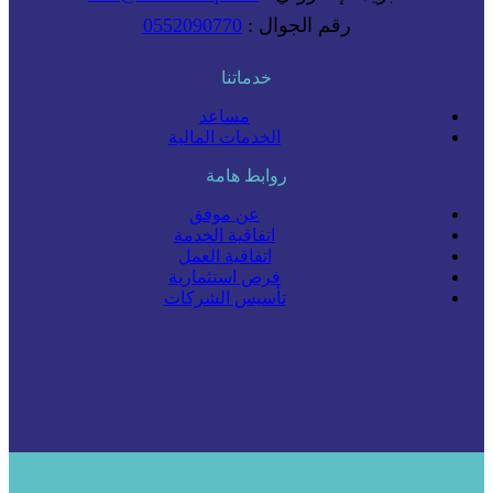
رقم الجوال :
0552090770
خدماتنا
مساعد
الخدمات المالية
روابط هامة
عن موفق
اتفاقية الخدمة
اتفاقية العمل
فرص استثمارية
تأسيس الشركات