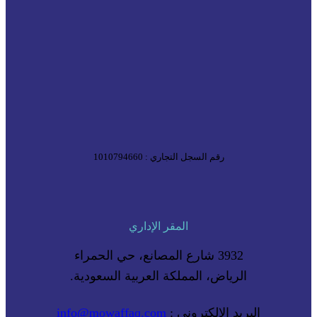
رقم السجل التجاري : 1010794660
المقر الإداري
3932 شارع المصانع، حي الحمراء
الرياض، المملكة العربية السعودية.
البريد الإلكتروني :
info@mowaffaq.com