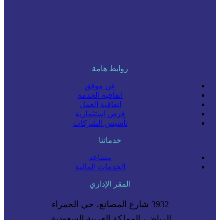
روابط هامة
عن موفق
اتفاقية الخدمة
اتفاقية العمل
فرص استثمارية
تأسيس الشركات
خدماتنا
مساعد
الخدمات المالية
المقر الإداري
3932 شارع المصانع، حي الحمراء
الرياض، المملكة العربية السعودية.