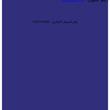
رقم السجل التجاري : 1010794660