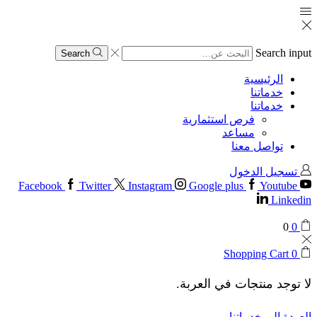
Search input
Search
الرئيسية
خدماتنا
خدماتنا
فرص استثمارية
مساعد
تواصل معنا
تسجيل الدخول
Facebook
Twitter
Instagram
Google plus
Youtube
Linkedin
0
0
Shopping Cart
0
لا توجد منتجات في العربة.
العودة إلى خدماتنا