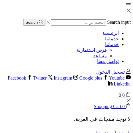
Search input
Search
الرئيسية
خدماتنا
خدماتنا
فرص استثمارية
مساعد
تواصل معنا
تسجيل الدخول
Facebook
Twitter
Instagram
Google plus
Youtube
Linkedin
0
0
Shopping Cart
0
لا توجد منتجات في العربة.
العودة إلى خدماتنا