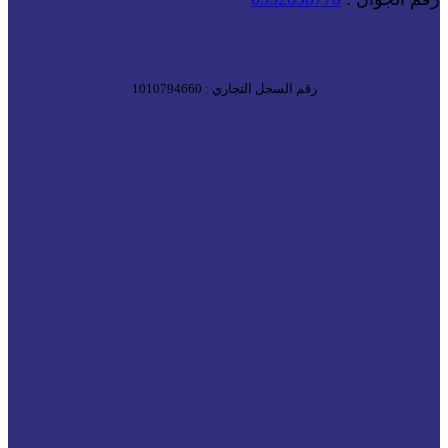
رقم السجل التجاري : 1010794660