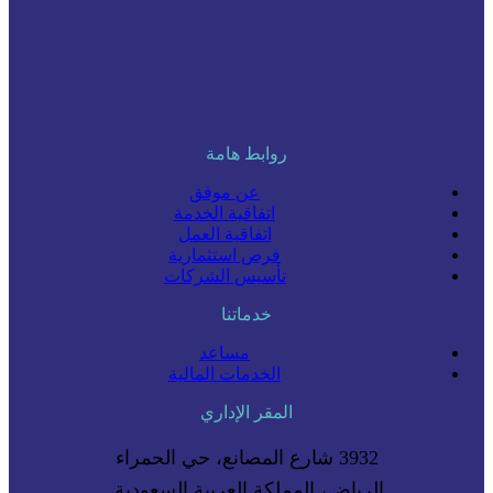
روابط هامة
عن موفق
اتفاقية الخدمة
اتفاقية العمل
فرص استثمارية
تأسيس الشركات
خدماتنا
مساعد
الخدمات المالية
المقر الإداري
3932 شارع المصانع، حي الحمراء
الرياض، المملكة العربية السعودية.