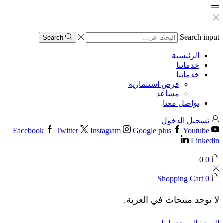
Search input
Search
الرئيسية
خدماتنا
خدماتنا
فرص استثمارية
مساعد
تواصل معنا
تسجيل الدخول
Facebook
Twitter
Instagram
Google plus
Youtube
Linkedin
0
0
Shopping Cart
0
لا توجد منتجات في العربة.
العودة إلى خدماتنا