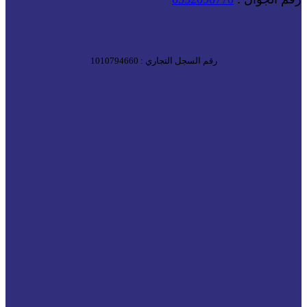
رقم السجل التجاري : 1010794660