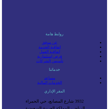
روابط هامة
عن موفق
اتفاقية الخدمة
اتفاقية العمل
فرص استثمارية
تأسيس الشركات
خدماتنا
مساعد
الخدمات المالية
المقر الإداري
3932 شارع المصانع، حي الحمراء
الرياض، المملكة العربية السعودية.