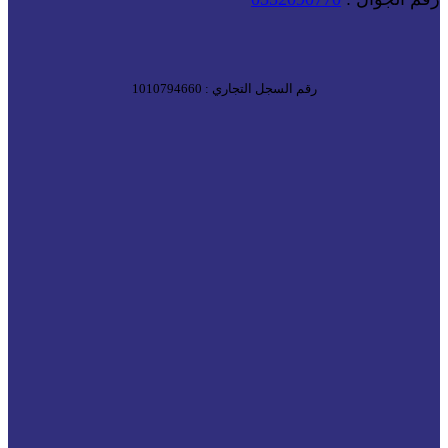
رقم السجل التجاري : 1010794660