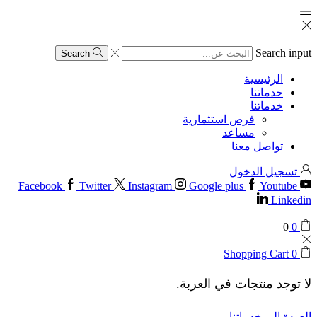
Search input
Search
الرئيسية
خدماتنا
خدماتنا
فرص استثمارية
مساعد
تواصل معنا
تسجيل الدخول
Facebook
Twitter
Instagram
Google plus
Youtube
Linkedin
0
0
Shopping Cart
0
لا توجد منتجات في العربة.
العودة إلى خدماتنا