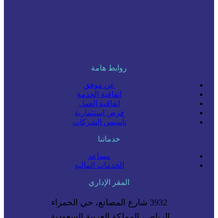
روابط هامة
عن موفق
اتفاقية الخدمة
اتفاقية العمل
فرص استثمارية
تأسيس الشركات
خدماتنا
مساعد
الخدمات المالية
المقر الإداري
3932 شارع المصانع، حي الحمراء
الرياض، المملكة العربية السعودية.