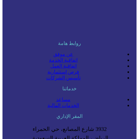
روابط هامة
عن موفق
اتفاقية الخدمة
اتفاقية العمل
فرص استثمارية
تأسيس الشركات
خدماتنا
مساعد
الخدمات المالية
المقر الإداري
3932 شارع المصانع، حي الحمراء
الرياض، المملكة العربية السعودية.