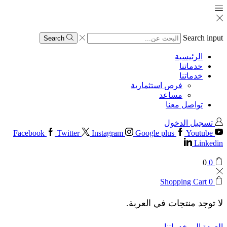
Search input
Search
الرئيسية
خدماتنا
خدماتنا
فرص استثمارية
مساعد
تواصل معنا
تسجيل الدخول
Facebook
Twitter
Instagram
Google plus
Youtube
Linkedin
0
0
Shopping Cart
0
لا توجد منتجات في العربة.
العودة إلى خدماتنا