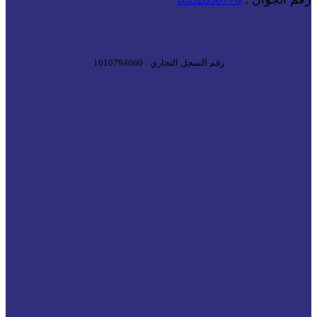
رقم السجل التجاري : 1010794660