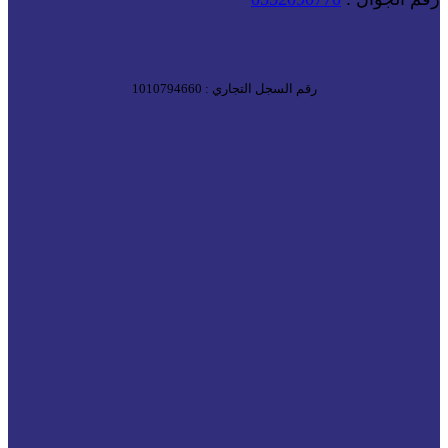
رقم السجل التجاري : 1010794660