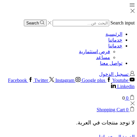
Search input
Search
الرئيسية
خدماتنا
خدماتنا
فرص استثمارية
مساعد
تواصل معنا
تسجيل الدخول
Facebook
Twitter
Instagram
Google plus
Youtube
Linkedin
0
0
Shopping Cart
0
لا توجد منتجات في العربة.
العودة إلى خدماتنا