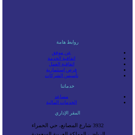
روابط هامة
عن موفق
اتفاقية الخدمة
اتفاقية العمل
فرص استثمارية
تأسيس الشركات
خدماتنا
مساعد
الخدمات المالية
المقر الإداري
3932 شارع المصانع، حي الحمراء
الرياض، المملكة العربية السعودية.