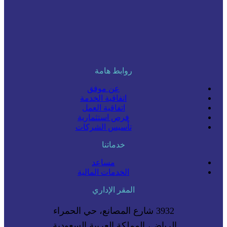
روابط هامة
عن موفق
اتفاقية الخدمة
اتفاقية العمل
فرص استثمارية
تأسيس الشركات
خدماتنا
مساعد
الخدمات المالية
المقر الإداري
3932 شارع المصانع، حي الحمراء
الرياض، المملكة العربية السعودية.