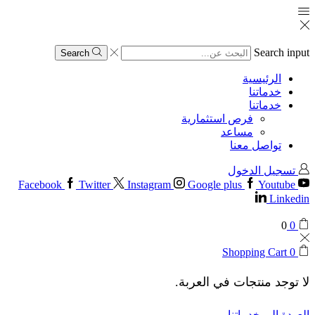
Search input
Search
الرئيسية
خدماتنا
خدماتنا
فرص استثمارية
مساعد
تواصل معنا
تسجيل الدخول
Facebook
Twitter
Instagram
Google plus
Youtube
Linkedin
0
0
Shopping Cart
0
لا توجد منتجات في العربة.
العودة إلى خدماتنا