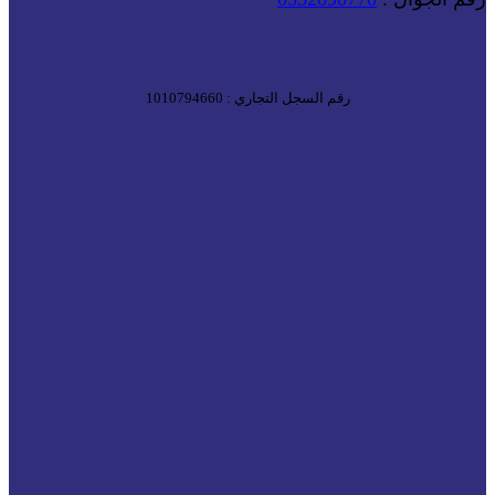
رقم السجل التجاري : 1010794660