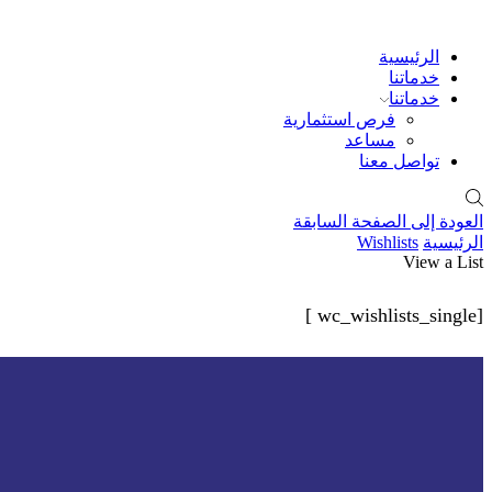
الرئيسية
خدماتنا
خدماتنا
فرص استثمارية
مساعد
تواصل معنا
العودة إلى الصفحة السابقة
الرئيسية
Wishlists
View a List
[wc_wishlists_single ]