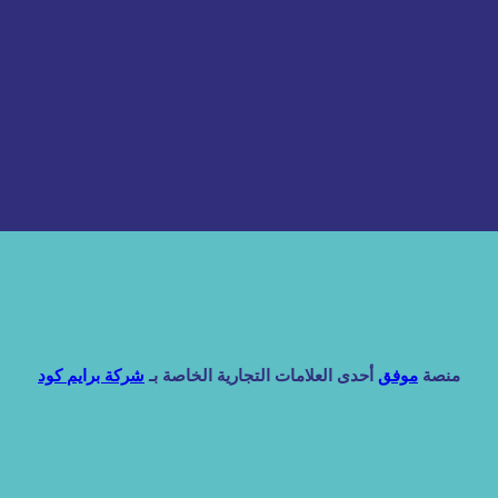
منصة
موفق
أحدى العلامات التجارية الخاصة بـ
شركة برايم كود