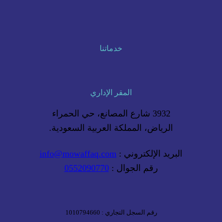
خدماتنا
المقر الإداري
3932 شارع المصانع، حي الحمراء
الرياض، المملكة العربية السعودية.
البريد الإلكتروني :
info@mowaffaq.com
رقم الجوال :
0552090770
رقم السجل التجاري : 1010794660