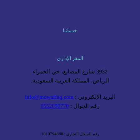
خدماتنا
المقر الإداري
3932 شارع المصانع، حي الحمراء
الرياض، المملكة العربية السعودية.
البريد الإلكتروني :
info@mowaffaq.com
رقم الجوال :
0552090770
رقم السجل التجاري : 1010794660