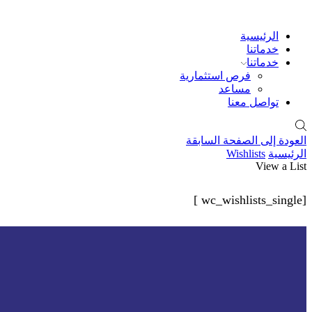
الرئيسية
خدماتنا
خدماتنا
فرص استثمارية
مساعد
تواصل معنا
العودة إلى الصفحة السابقة
الرئيسية
Wishlists
View a List
[wc_wishlists_single ]