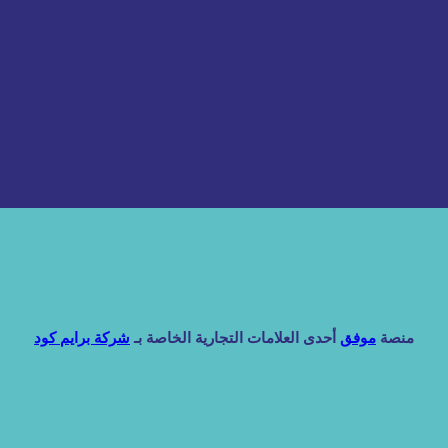
منصة
موفق
أحدى العلامات التجارية الخاصة بـ
شركة برايم كود