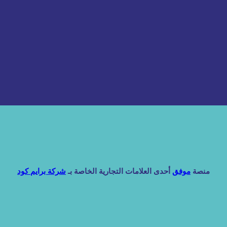
منصة
موفق
أحدى العلامات التجارية الخاصة بـ
شركة برايم كود