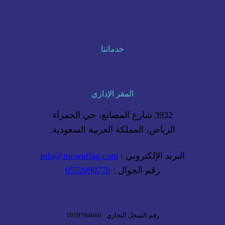
خدماتنا
المقر الإداري
3932 شارع المصانع، حي الحمراء
الرياض، المملكة العربية السعودية.
البريد الإلكتروني :
info@mowaffaq.com
رقم الجوال :
0552090770
رقم السجل التجاري : 1010794660