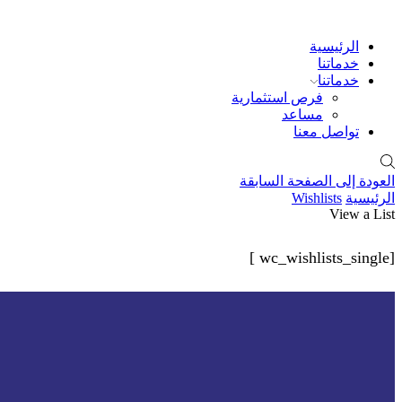
الرئيسية
خدماتنا
خدماتنا
فرص استثمارية
مساعد
تواصل معنا
العودة إلى الصفحة السابقة
الرئيسية
Wishlists
View a List
[wc_wishlists_single ]