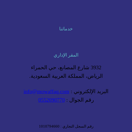
خدماتنا
المقر الإداري
3932 شارع المصانع، حي الحمراء
الرياض، المملكة العربية السعودية.
البريد الإلكتروني :
info@mowaffaq.com
رقم الجوال :
0552090770
رقم السجل التجاري : 1010794660