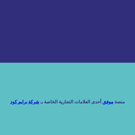
منصة
موفق
أحدى العلامات التجارية الخاصة بـ
شركة برايم كود