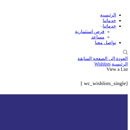
الرئيسية
خدماتنا
خدماتنا
فرص استثمارية
مساعد
تواصل معنا
العودة إلى الصفحة السابقة
الرئيسية
Wishlists
View a List
[wc_wishlists_single ]