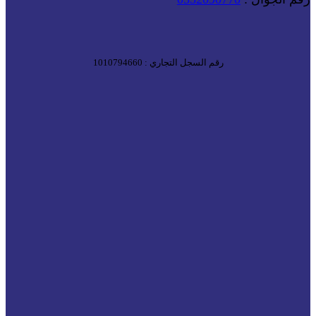
رقم السجل التجاري : 1010794660