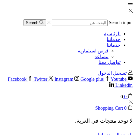
Search input
Search
الرئيسية
خدماتنا
خدماتنا
فرص استثمارية
مساعد
تواصل معنا
تسجيل الدخول
Facebook
Twitter
Instagram
Google plus
Youtube
Linkedin
0
0
Shopping Cart
0
لا توجد منتجات في العربة.
العودة إلى خدماتنا