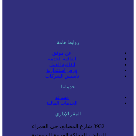
روابط هامة
عن موفق
اتفاقية الخدمة
اتفاقية العمل
فرص استثمارية
تأسيس الشركات
خدماتنا
مساعد
الخدمات المالية
المقر الإداري
3932 شارع المصانع، حي الحمراء
الرياض، المملكة العربية السعودية.