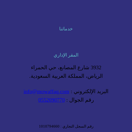
خدماتنا
المقر الإداري
3932 شارع المصانع، حي الحمراء
الرياض، المملكة العربية السعودية.
البريد الإلكتروني :
info@mowaffaq.com
رقم الجوال :
0552090770
رقم السجل التجاري : 1010794660