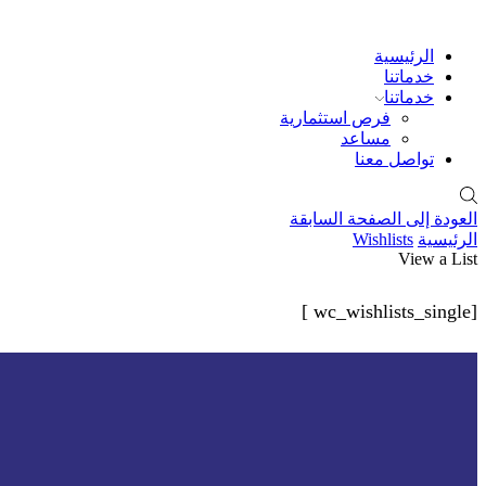
الرئيسية
خدماتنا
خدماتنا
فرص استثمارية
مساعد
تواصل معنا
العودة إلى الصفحة السابقة
الرئيسية
Wishlists
View a List
[wc_wishlists_single ]