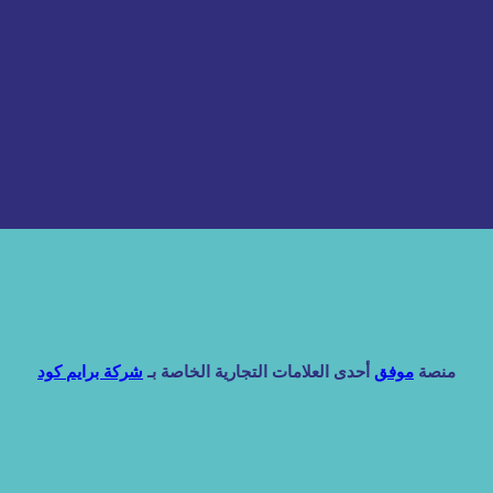
منصة
موفق
أحدى العلامات التجارية الخاصة بـ
شركة برايم كود