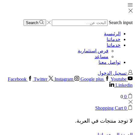
Search input
Search
الرئيسية
خدماتنا
خدماتنا
فرص استثمارية
مساعد
تواصل معنا
تسجيل الدخول
Facebook
Twitter
Instagram
Google plus
Youtube
Linkedin
0
0
Shopping Cart
0
لا توجد منتجات في العربة.
العودة إلى خدماتنا