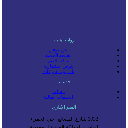
روابط هامة
عن موفق
اتفاقية الخدمة
اتفاقية العمل
فرص استثمارية
تأسيس الشركات
خدماتنا
مساعد
الخدمات المالية
المقر الإداري
3932 شارع المصانع، حي الحمراء
الرياض، المملكة العربية السعودية.