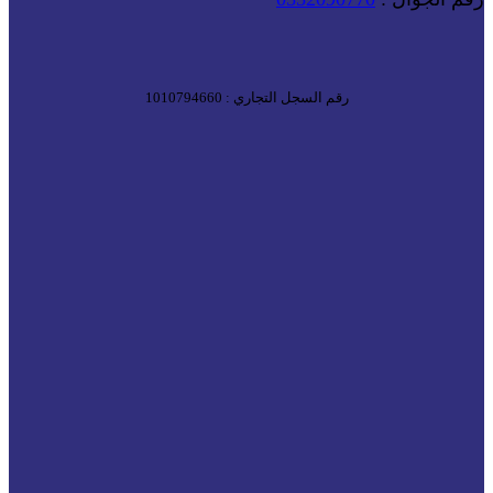
رقم السجل التجاري : 1010794660