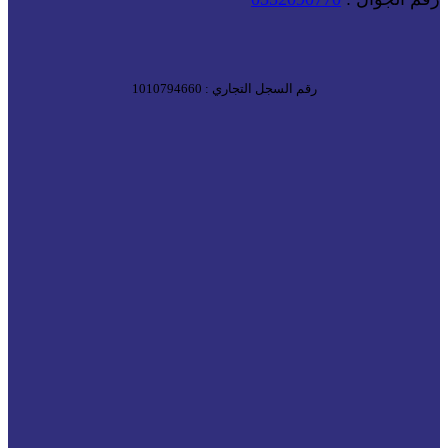
رقم السجل التجاري : 1010794660