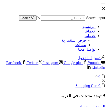
Search input
Search
الرئيسية
خدماتنا
خدماتنا
فرص استثمارية
مساعد
تواصل معنا
تسجيل الدخول
Facebook
Twitter
Instagram
Google plus
Youtube
Linkedin
0
0
Shopping Cart
0
لا توجد منتجات في العربة.
العودة إلى خدماتنا