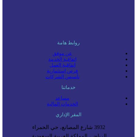
روابط هامة
عن موفق
اتفاقية الخدمة
اتفاقية العمل
فرص استثمارية
تأسيس الشركات
خدماتنا
مساعد
الخدمات المالية
المقر الإداري
3932 شارع المصانع، حي الحمراء
الرياض، المملكة العربية السعودية.