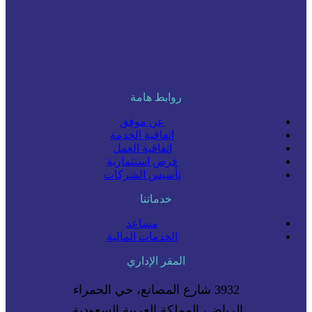
روابط هامة
عن موفق
اتفاقية الخدمة
اتفاقية العمل
فرص استثمارية
تأسيس الشركات
خدماتنا
مساعد
الخدمات المالية
المقر الإداري
3932 شارع المصانع، حي الحمراء
الرياض، المملكة العربية السعودية.