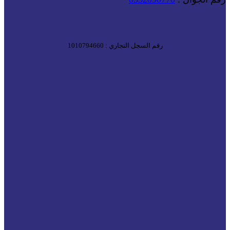
رقم السجل التجاري : 1010794660