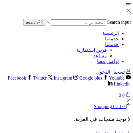
Search input
Search
الرئيسية
خدماتنا
خدماتنا
فرص استثمارية
مساعد
تواصل معنا
تسجيل الدخول
Facebook
Twitter
Instagram
Google plus
Youtube
Linkedin
0
0
Shopping Cart
0
لا توجد منتجات في العربة.
العودة إلى خدماتنا