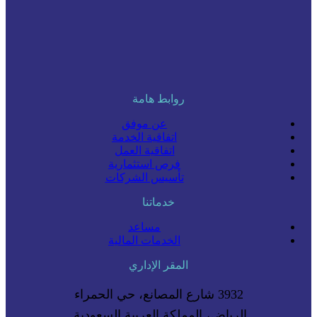
روابط هامة
عن موفق
اتفاقية الخدمة
اتفاقية العمل
فرص استثمارية
تأسيس الشركات
خدماتنا
مساعد
الخدمات المالية
المقر الإداري
3932 شارع المصانع، حي الحمراء
الرياض، المملكة العربية السعودية.