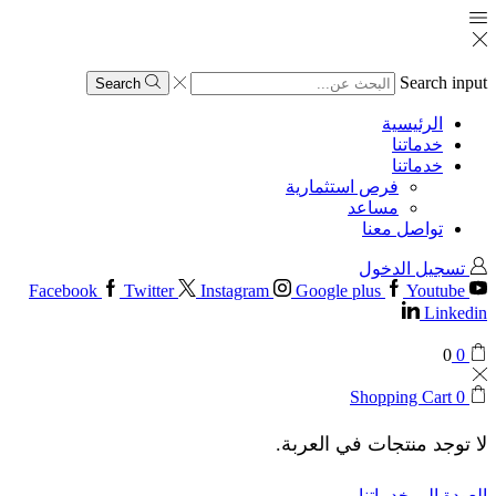
Search input
Search
الرئيسية
خدماتنا
خدماتنا
فرص استثمارية
مساعد
تواصل معنا
تسجيل الدخول
Facebook
Twitter
Instagram
Google plus
Youtube
Linkedin
0
0
Shopping Cart
0
لا توجد منتجات في العربة.
العودة إلى خدماتنا