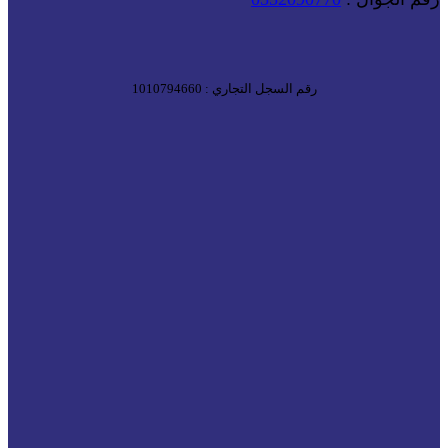
رقم السجل التجاري : 1010794660