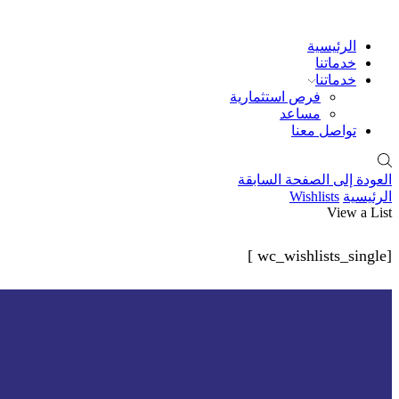
الرئيسية
خدماتنا
خدماتنا
فرص استثمارية
مساعد
تواصل معنا
العودة إلى الصفحة السابقة
الرئيسية
Wishlists
View a List
[wc_wishlists_single ]