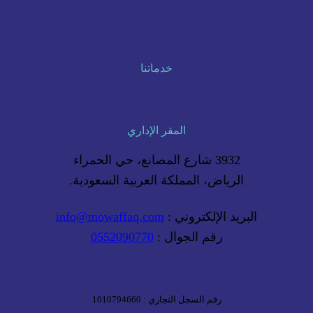
خدماتنا
المقر الإداري
3932 شارع المصانع، حي الحمراء
الرياض، المملكة العربية السعودية.
البريد الإلكتروني :
info@mowaffaq.com
رقم الجوال :
0552090770
رقم السجل التجاري : 1010794660