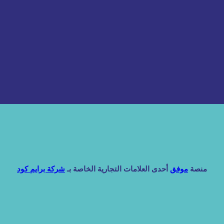
منصة
موفق
أحدى العلامات التجارية الخاصة بـ
شركة برايم كود