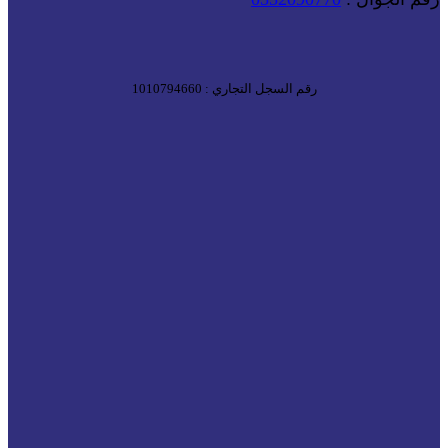
رقم السجل التجاري : 1010794660