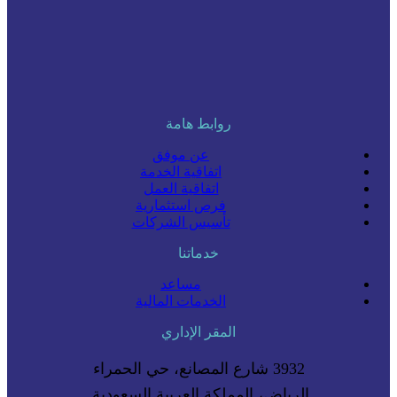
روابط هامة
عن موفق
اتفاقية الخدمة
اتفاقية العمل
فرص استثمارية
تأسيس الشركات
خدماتنا
مساعد
الخدمات المالية
المقر الإداري
3932 شارع المصانع، حي الحمراء
الرياض، المملكة العربية السعودية.