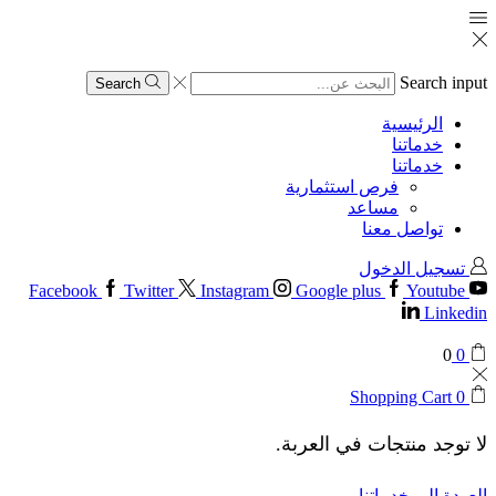
Search input
Search
الرئيسية
خدماتنا
خدماتنا
فرص استثمارية
مساعد
تواصل معنا
تسجيل الدخول
Facebook
Twitter
Instagram
Google plus
Youtube
Linkedin
0
0
Shopping Cart
0
لا توجد منتجات في العربة.
العودة إلى خدماتنا