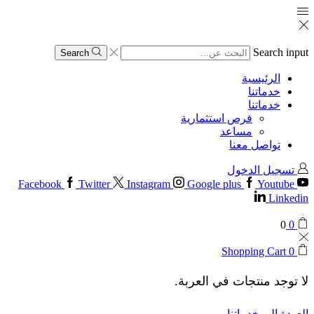
Search input
Search
الرئيسية
خدماتنا
خدماتنا
فرص استثمارية
مساعد
تواصل معنا
تسجيل الدخول
Facebook
Twitter
Instagram
Google plus
Youtube
Linkedin
0
0
Shopping Cart
0
لا توجد منتجات في العربة.
العودة إلى خدماتنا