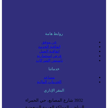
روابط هامة
عن موفق
اتفاقية الخدمة
اتفاقية العمل
فرص استثمارية
تأسيس الشركات
خدماتنا
مساعد
الخدمات المالية
المقر الإداري
3932 شارع المصانع، حي الحمراء
الرياض، المملكة العربية السعودية.