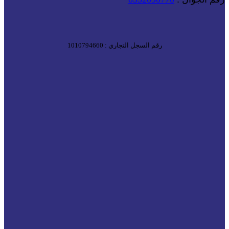
رقم السجل التجاري : 1010794660