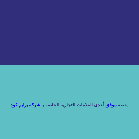
منصة
موفق
أحدى العلامات التجارية الخاصة بـ
شركة برايم كود