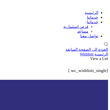
الرئيسية
خدماتنا
خدماتنا
فرص استثمارية
مساعد
تواصل معنا
العودة إلى الصفحة السابقة
الرئيسية
Wishlists
View a List
[wc_wishlists_single ]