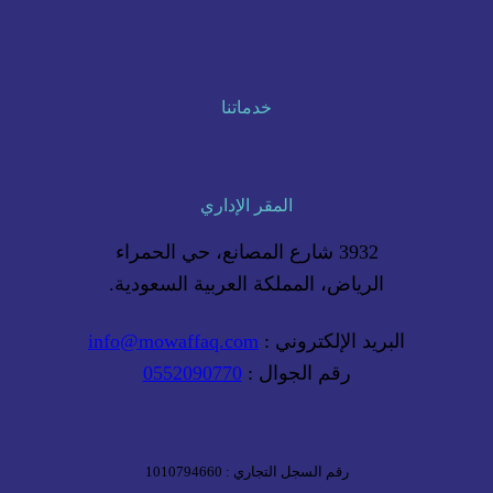
خدماتنا
المقر الإداري
3932 شارع المصانع، حي الحمراء
الرياض، المملكة العربية السعودية.
البريد الإلكتروني :
info@mowaffaq.com
رقم الجوال :
0552090770
رقم السجل التجاري : 1010794660