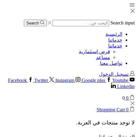
Search input
Search
الرئيسية
خدماتنا
خدماتنا
فرص استثمارية
مساعد
تواصل معنا
تسجيل الدخول
Facebook
Twitter
Instagram
Google plus
Youtube
Linkedin
0
0
Shopping Cart
0
لا توجد منتجات في العربة.
العودة إلى خدماتنا