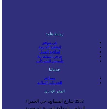
روابط هامة
عن موفق
اتفاقية الخدمة
اتفاقية العمل
فرص استثمارية
تأسيس الشركات
خدماتنا
مساعد
الخدمات المالية
المقر الإداري
3932 شارع المصانع، حي الحمراء
الرياض، المملكة العربية السعودية.