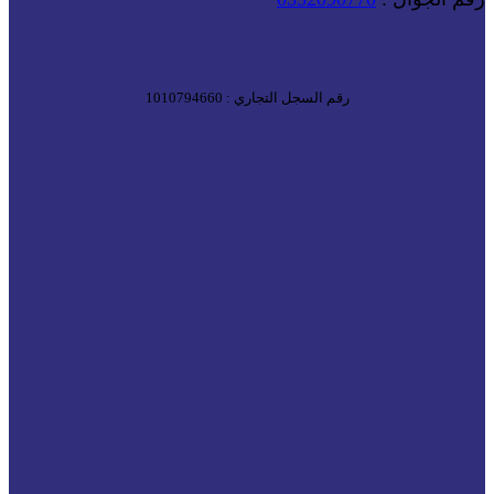
رقم السجل التجاري : 1010794660