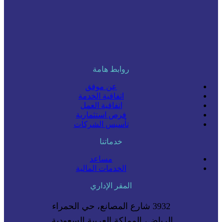
روابط هامة
عن موفق
اتفاقية الخدمة
اتفاقية العمل
فرص استثمارية
تأسيس الشركات
خدماتنا
مساعد
الخدمات المالية
المقر الإداري
3932 شارع المصانع، حي الحمراء
الرياض، المملكة العربية السعودية.