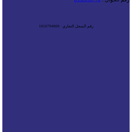
رقم السجل التجاري : 1010794660