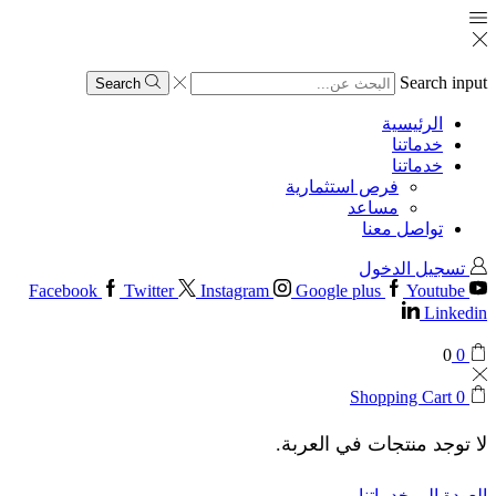
Search input
Search
الرئيسية
خدماتنا
خدماتنا
فرص استثمارية
مساعد
تواصل معنا
تسجيل الدخول
Facebook
Twitter
Instagram
Google plus
Youtube
Linkedin
0
0
Shopping Cart
0
لا توجد منتجات في العربة.
العودة إلى خدماتنا