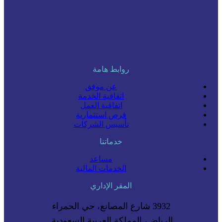
روابط هامة
عن موفق
اتفاقية الخدمة
اتفاقية العمل
فرص استثمارية
تأسيس الشركات
خدماتنا
مساعد
الخدمات المالية
المقر الإداري
3932 شارع المصانع، حي الحمراء
الرياض، المملكة العربية السعودية.