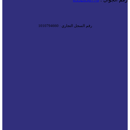
رقم السجل التجاري : 1010794660