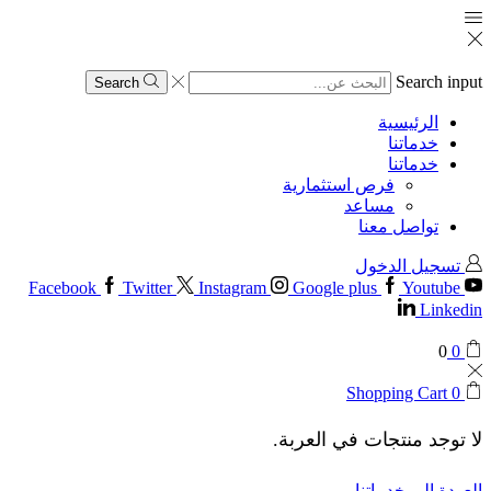
Search input
Search
الرئيسية
خدماتنا
خدماتنا
فرص استثمارية
مساعد
تواصل معنا
تسجيل الدخول
Facebook
Twitter
Instagram
Google plus
Youtube
Linkedin
0
0
Shopping Cart
0
لا توجد منتجات في العربة.
العودة إلى خدماتنا