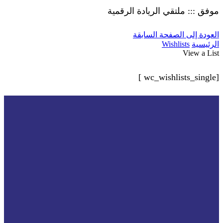
موفق ::: ملتقي الريادة الرقمية
العودة إلى الصفحة السابقة
الرئيسية
Wishlists
View a List
[wc_wishlists_single ]