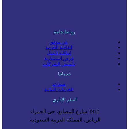
روابط هامة
عن موفق
اتفاقية الخدمة
اتفاقية العمل
فرص استثمارية
تأسيس الشركات
خدماتنا
مساعد
الخدمات المالية
المقر الإداري
3932 شارع المصانع، حي الحمراء
الرياض، المملكة العربية السعودية.