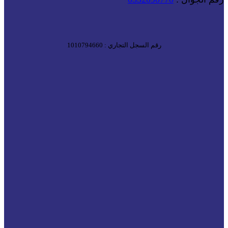
رقم السجل التجاري : 1010794660