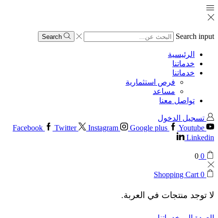
Search input
Search
الرئيسية
خدماتنا
خدماتنا
فرص استثمارية
مساعد
تواصل معنا
تسجيل الدخول
Facebook
Twitter
Instagram
Google plus
Youtube
Linkedin
0
0
Shopping Cart
0
لا توجد منتجات في العربة.
العودة إلى خدماتنا