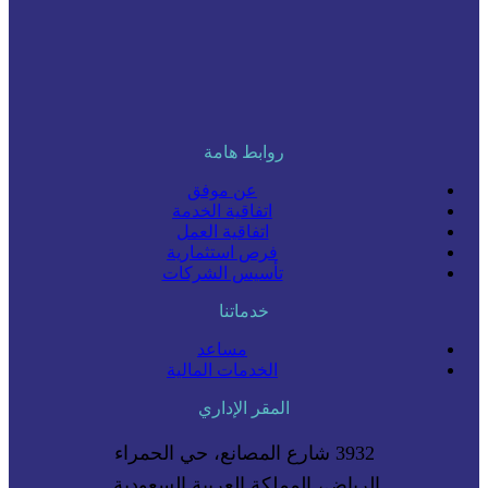
روابط هامة
عن موفق
اتفاقية الخدمة
اتفاقية العمل
فرص استثمارية
تأسيس الشركات
خدماتنا
مساعد
الخدمات المالية
المقر الإداري
3932 شارع المصانع، حي الحمراء
الرياض، المملكة العربية السعودية.