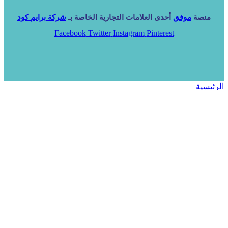
منصة
موفق
أحدى العلامات التجارية الخاصة بـ
شركة برايم كود
Facebook
Twitter
Instagram
Pinterest
الرئيسية
خدماتنا
NARA ERP
المزيد
المزيد
الرئيسية
خدماتنا
خدماتنا
فرص استثمارية
مساعد
تواصل معنا