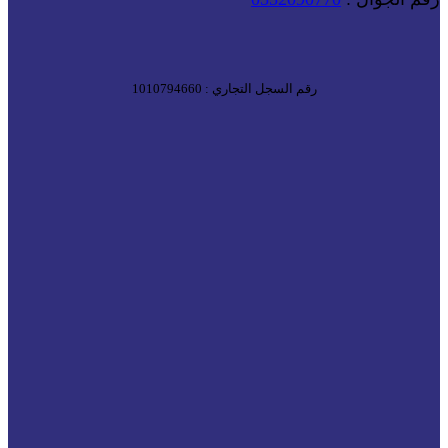
رقم السجل التجاري : 1010794660