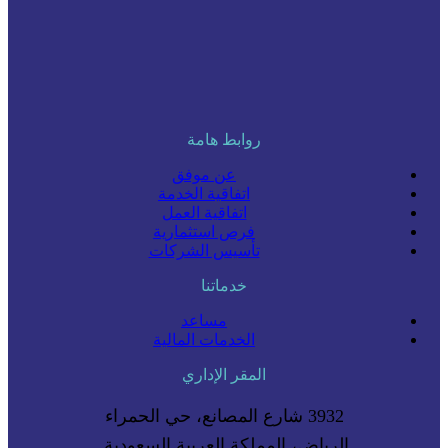
روابط هامة
عن موفق
اتفاقية الخدمة
اتفاقية العمل
فرص استثمارية
تأسيس الشركات
خدماتنا
مساعد
الخدمات المالية
المقر الإداري
3932 شارع المصانع، حي الحمراء
الرياض، المملكة العربية السعودية.