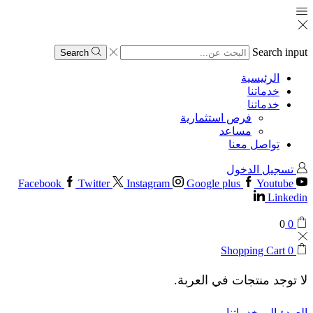
Search input
Search
الرئيسية
خدماتنا
خدماتنا
فرص استثمارية
مساعد
تواصل معنا
تسجيل الدخول
Facebook
Twitter
Instagram
Google plus
Youtube
Linkedin
0
0
Shopping Cart
0
لا توجد منتجات في العربة.
العودة إلى خدماتنا