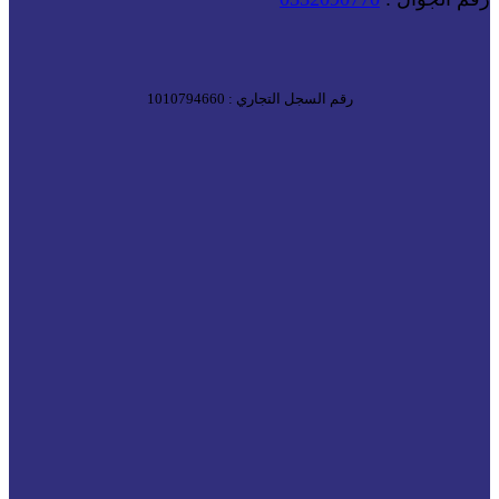
رقم السجل التجاري : 1010794660