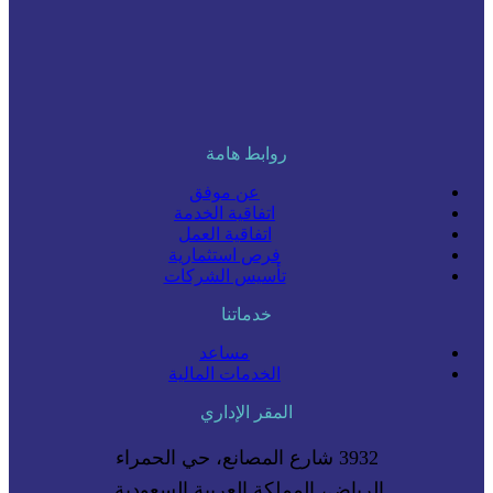
روابط هامة
عن موفق
اتفاقية الخدمة
اتفاقية العمل
فرص استثمارية
تأسيس الشركات
خدماتنا
مساعد
الخدمات المالية
المقر الإداري
3932 شارع المصانع، حي الحمراء
الرياض، المملكة العربية السعودية.