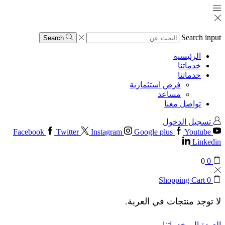
Search input
Search
الرئيسية
خدماتنا
خدماتنا
فرص استثمارية
مساعد
تواصل معنا
تسجيل الدخول
Facebook
Twitter
Instagram
Google plus
Youtube
Linkedin
0
0
Shopping Cart
0
لا توجد منتجات في العربة.
العودة إلى خدماتنا