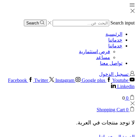
Search input
Search
الرئيسية
خدماتنا
خدماتنا
فرص استثمارية
مساعد
تواصل معنا
تسجيل الدخول
Facebook
Twitter
Instagram
Google plus
Youtube
Linkedin
0
0
Shopping Cart
0
لا توجد منتجات في العربة.
العودة إلى خدماتنا