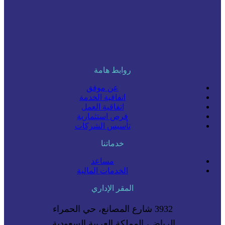
روابط هامة
عن موفق
اتفاقية الخدمة
اتفاقية العمل
فرص استثمارية
تأسيس الشركات
خدماتنا
مساعد
الخدمات المالية
المقر الإداري
3932 شارع المصانع، حي الحمراء
الرياض، المملكة العربية السعودية.