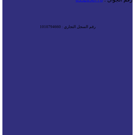
رقم السجل التجاري : 1010794660