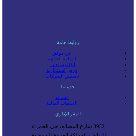
روابط هامة
عن موفق
اتفاقية الخدمة
اتفاقية العمل
فرص استثمارية
تأسيس الشركات
خدماتنا
مساعد
الخدمات المالية
المقر الإداري
3932 شارع المصانع، حي الحمراء
الرياض، المملكة العربية السعودية.