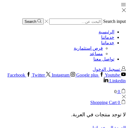
Search input
Search
الرئيسية
خدماتنا
خدماتنا
فرص استثمارية
مساعد
تواصل معنا
تسجيل الدخول
Facebook
Twitter
Instagram
Google plus
Youtube
Linkedin
0
0
Shopping Cart
0
لا توجد منتجات في العربة.
العودة إلى خدماتنا