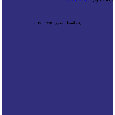
رقم السجل التجاري : 1010794660