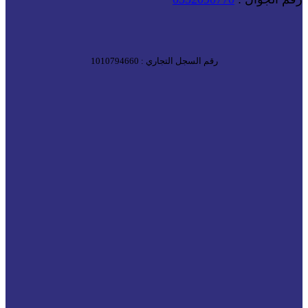
رقم السجل التجاري : 1010794660