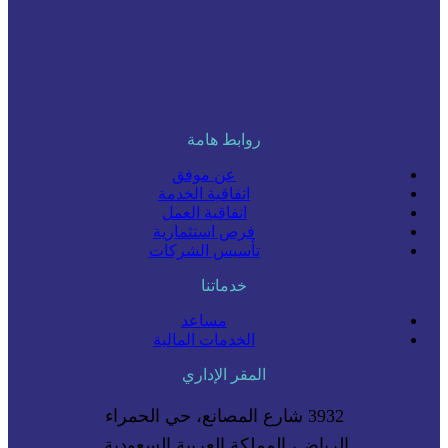
روابط هامة
عن موفق
اتفاقية الخدمة
اتفاقية العمل
فرص استثمارية
تأسيس الشركات
خدماتنا
مساعد
الخدمات المالية
المقر الإداري
3932 شارع المصانع، حي الحمراء
الرياض، المملكة العربية السعودية.