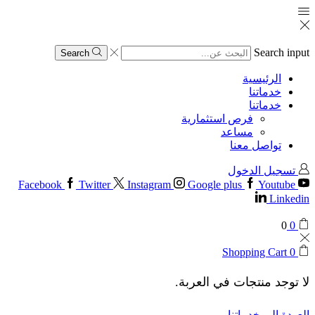
Search input
Search
الرئيسية
خدماتنا
خدماتنا
فرص استثمارية
مساعد
تواصل معنا
تسجيل الدخول
Facebook
Twitter
Instagram
Google plus
Youtube
Linkedin
0
0
Shopping Cart
0
لا توجد منتجات في العربة.
العودة إلى خدماتنا