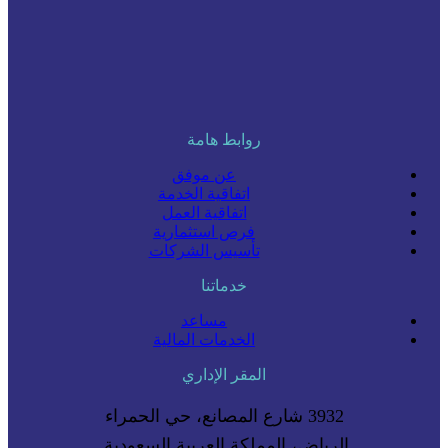
روابط هامة
عن موفق
اتفاقية الخدمة
اتفاقية العمل
فرص استثمارية
تأسيس الشركات
خدماتنا
مساعد
الخدمات المالية
المقر الإداري
3932 شارع المصانع، حي الحمراء
الرياض، المملكة العربية السعودية.