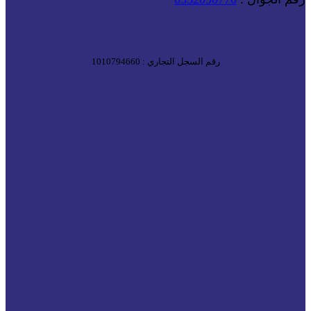
رقم السجل التجاري : 1010794660