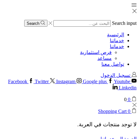
Search input
Search
الرئيسية
خدماتنا
خدماتنا
فرص استثمارية
مساعد
تواصل معنا
تسجيل الدخول
Facebook
Twitter
Instagram
Google plus
Youtube
Linkedin
0
0
Shopping Cart
0
لا توجد منتجات في العربة.
العودة إلى خدماتنا