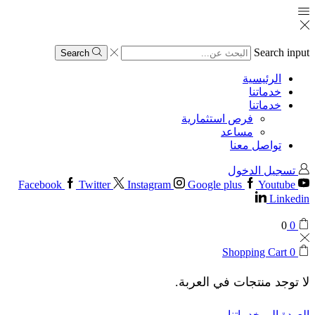
Search input
Search
الرئيسية
خدماتنا
خدماتنا
فرص استثمارية
مساعد
تواصل معنا
تسجيل الدخول
Facebook
Twitter
Instagram
Google plus
Youtube
Linkedin
0
0
Shopping Cart
0
لا توجد منتجات في العربة.
العودة إلى خدماتنا