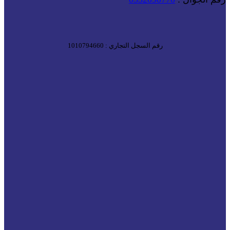
رقم السجل التجاري : 1010794660