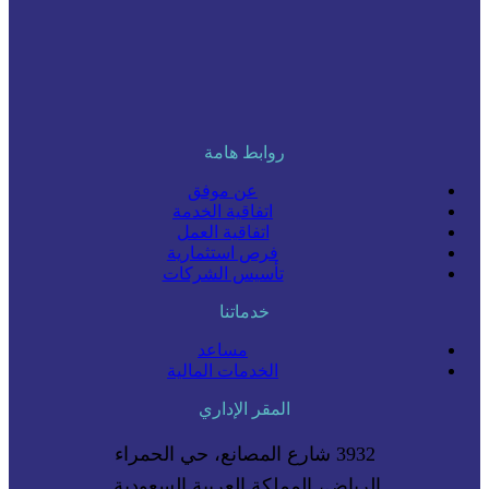
روابط هامة
عن موفق
اتفاقية الخدمة
اتفاقية العمل
فرص استثمارية
تأسيس الشركات
خدماتنا
مساعد
الخدمات المالية
المقر الإداري
3932 شارع المصانع، حي الحمراء
الرياض، المملكة العربية السعودية.