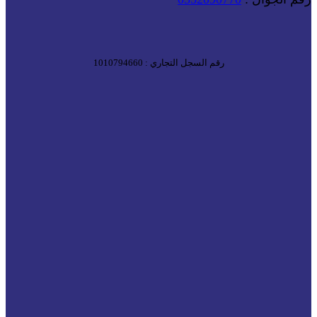
رقم السجل التجاري : 1010794660