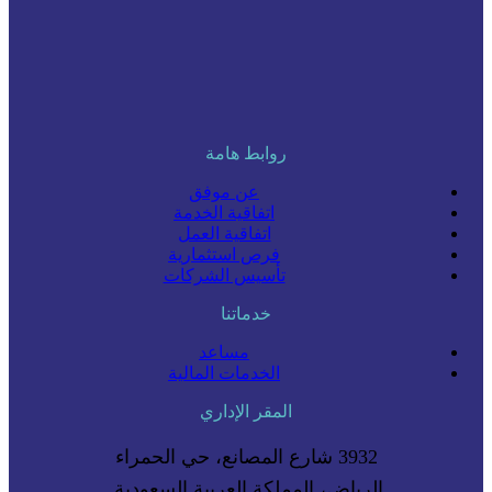
روابط هامة
عن موفق
اتفاقية الخدمة
اتفاقية العمل
فرص استثمارية
تأسيس الشركات
خدماتنا
مساعد
الخدمات المالية
المقر الإداري
3932 شارع المصانع، حي الحمراء
الرياض، المملكة العربية السعودية.