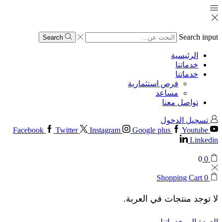
Search input
Search
الرئيسية
خدماتنا
خدماتنا
فرص استثمارية
مساعد
تواصل معنا
تسجيل الدخول
Facebook
Twitter
Instagram
Google plus
Youtube
Linkedin
0
0
Shopping Cart
0
لا توجد منتجات في العربة.
العودة إلى خدماتنا